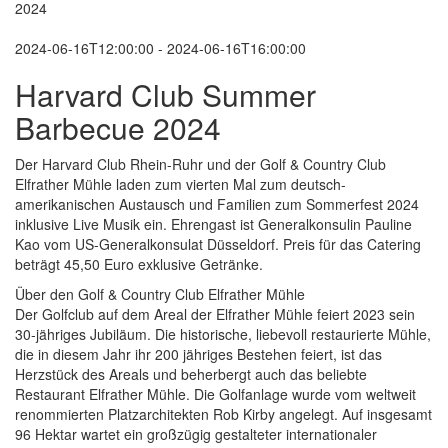
2024
2024-06-16T12:00:00 - 2024-06-16T16:00:00
Harvard Club Summer
Barbecue 2024
Der Harvard Club Rhein-Ruhr und der Golf & Country Club
Elfrather Mühle laden zum vierten Mal zum deutsch-
amerikanischen Austausch und Familien zum Sommerfest 2024
inklusive Live Musik ein. Ehrengast ist Generalkonsulin Pauline
Kao vom US-Generalkonsulat Düsseldorf. Preis für das Catering
beträgt 45,50 Euro exklusive Getränke.
Über den Golf & Country Club Elfrather Mühle
Der Golfclub auf dem Areal der Elfrather Mühle feiert 2023 sein
30-jähriges Jubiläum. Die historische, liebevoll restaurierte Mühle,
die in diesem Jahr ihr 200 jähriges Bestehen feiert, ist das
Herzstück des Areals und beherbergt auch das beliebte
Restaurant Elfrather Mühle. Die Golfanlage wurde vom weltweit
renommierten Platzarchitekten Rob Kirby angelegt. Auf insgesamt
96 Hektar wartet ein großzügig gestalteter internationaler