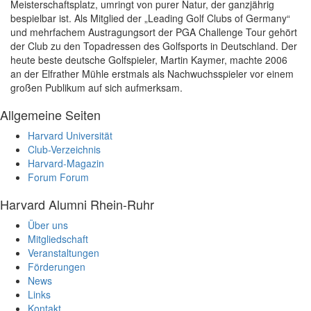
Meisterschaftsplatz, umringt von purer Natur, der ganzjährig
bespielbar ist. Als Mitglied der „Leading Golf Clubs of Germany“
und mehrfachem Austragungsort der PGA Challenge Tour gehört
der Club zu den Topadressen des Golfsports in Deutschland. Der
heute beste deutsche Golfspieler, Martin Kaymer, machte 2006
an der Elfrather Mühle erstmals als Nachwuchsspieler vor einem
großen Publikum auf sich aufmerksam.
Allgemeine Seiten
Harvard Universität
Club-Verzeichnis
Harvard-Magazin
Forum
Forum
Harvard Alumni Rhein-Ruhr
Über uns
Mitgliedschaft
Veranstaltungen
Förderungen
News
Links
Kontakt