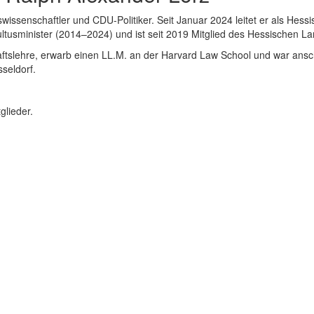
swissenschaftler und CDU-Politiker. Seit Januar 2024 leitet er als Hes
ltusminister (2014–2024) und ist seit 2019 Mitglied des Hessischen La
ftslehre, erwarb einen LL.M. an der Harvard Law School und war ansch
seldorf.
glieder.