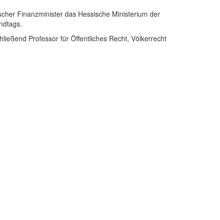
sischer Finanzminister das Hessische Ministerium der
ndtags.
ließend Professor für Öffentliches Recht, Völkerrecht