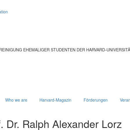
tion
EREINIGUNG EHEMALIGER STUDENTEN DER HARVARD-UNIVERSIT
Who we are
Harvard-Magazin
Förderungen
Veran
. Dr. Ralph Alexander Lorz