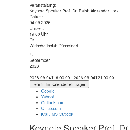
Veranstaltung:
Keynote Speaker Prof. Dr. Ralph Alexander Lorz
Datum:
04.09.2026
Uhrzeit:
19:00 Uhr
Ort:
Wirtschaftsclub Düsseldorf
4.
September
2026
2026-09-04T19:00:00 - 2026-09-04T21:00:00
Termin im Kalender eintragen
Google
Yahoo!
Outlook.com
Office.com
iCal / MS Outlook
Keynote Speaker Prof. Dr