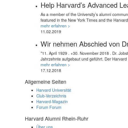
Help Harvard’s Advanced L
As a member of the University’s alumni community
featured in the New York Times and the Harvard
mehr erfahren >
11.02.2019
Wir nehmen Abschied von Dr
*11. April 1929 . +30. November 2018 . Dr. Job
Jahrzehnte aufgebaut und geführt. Der Harvard
mehr erfahren >
17.12.2018
Allgemeine Seiten
Harvard Universität
Club-Verzeichnis
Harvard-Magazin
Forum
Forum
Harvard Alumni Rhein-Ruhr
Über uns