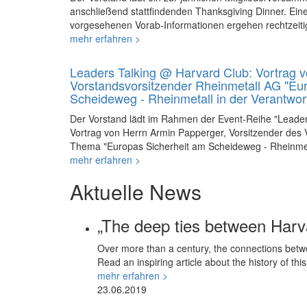
anschließend stattfindenden Thanksgiving Dinner. Ein
vorgesehenen Vorab-Informationen ergehen rechtzeiti
mehr erfahren >
Leaders Talking @ Harvard Club: Vortrag 
Vorstandsvorsitzender Rheinmetall AG "Eu
Scheideweg - Rheinmetall in der Verantwor
Der Vorstand lädt im Rahmen der Event-Reihe "Leade
Vortrag von Herrn Armin Papperger, Vorsitzender des
Thema "Europas Sicherheit am Scheideweg - Rheinmet
mehr erfahren >
Aktuelle News
„The deep ties between Har
Over more than a century, the connections betwe
Read an inspiring article about the history of th
mehr erfahren >
23.06.2019