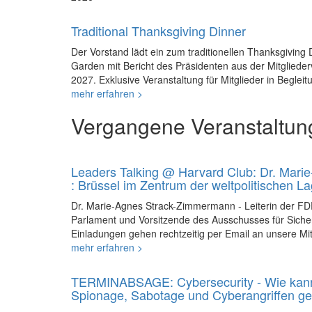
Traditional Thanksgiving Dinner
Der Vorstand lädt ein zum traditionellen Thanksgiving 
Garden mit Bericht des Präsidenten aus der Mitglied
2027. Exklusive Veranstaltung für Mitglieder in Beglei
mehr erfahren >
Vergangene Veranstaltun
Leaders Talking @ Harvard Club: Dr. Mar
: Brüssel im Zentrum der weltpolitischen L
Dr. Marie-Agnes Strack-Zimmermann - Leiterin der FD
Parlament und Vorsitzende des Ausschusses für Siche
Einladungen gehen rechtzeitig per Email an unsere Mit
mehr erfahren >
TERMINABSAGE: Cybersecurity - Wie kann 
Spionage, Sabotage und Cyberangriffen g