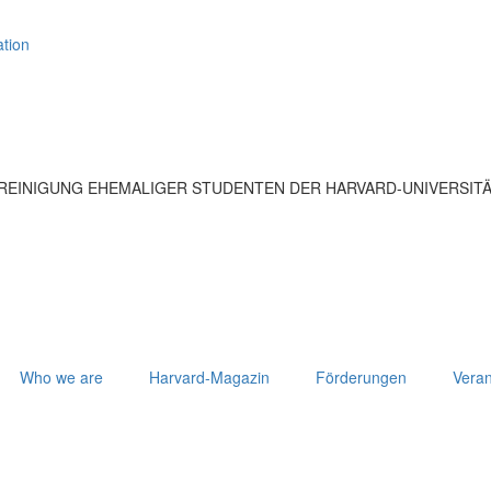
tion
EREINIGUNG EHEMALIGER STUDENTEN DER HARVARD-UNIVERSIT
Who we are
Harvard-Magazin
Förderungen
Veran