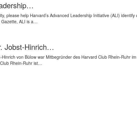
eadership…
, please help Harvard’s Advanced Leadership Initiative (ALI) identify 
 Gazette, ALI is a…
. Jobst-Hinrich…
st-Hinrich von Bülow war Mitbegründer des Harvard Club Rhein-Ruhr im 
 Club Rhein-Ruhr ist…