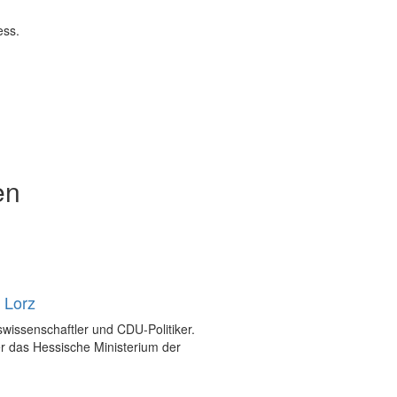
ess.
en
 Lorz
swissenschaftler und CDU-Politiker.
er das Hessische Ministerium der