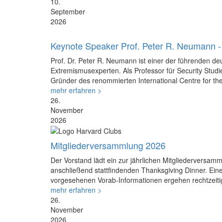
10.
September
2026
Keynote Speaker Prof. Peter R. Neumann -
Prof. Dr. Peter R. Neumann ist einer der führenden d
Extremismusexperten. Als Professor für Security Stud
Gründer des renommierten International Centre for th
mehr erfahren >
26.
November
2026
Mitgliederversammlung 2026
Der Vorstand lädt ein zur jährlichen Mitgliederversam
anschließend stattfindenden Thanksgiving Dinner. Ein
vorgesehenen Vorab-Informationen ergehen rechtzeiti
mehr erfahren >
26.
November
2026