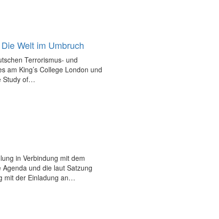
 Die Welt im Umbruch
eutschen Terrorismus- und
ies am King’s College London und
e Study of…
mlung in Verbindung mit dem
e Agenda und die laut Satzung
g mit der Einladung an…